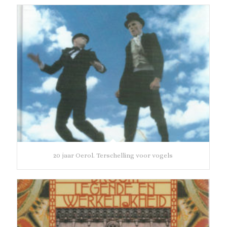
20 jaar Oerol. Terschelling voor vogels