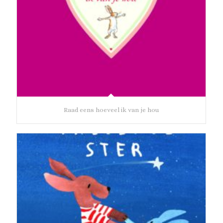
Raad eens hoeveel ik van je hou