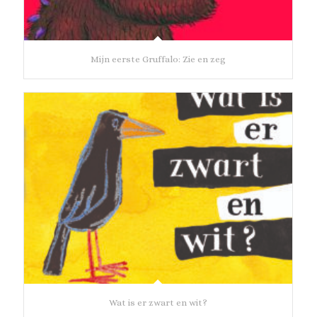
Mijn eerste Gruffalo: Zie en zeg
Wat is er zwart en wit?