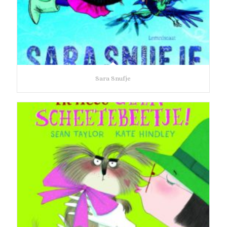
Sara Snufje