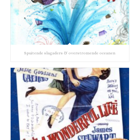
Spuitende slagaders & overstromende oceanen