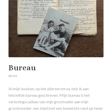
Bureau
BLOG
Al mijn boeken, op het allereerste na, heb ik aan
hetzelfde bureau geschreven. Mijn bureau is het
verlovingscadeau van mijn grootvader aan mijn
grootmoeder: een blad met een bewerkte rand op twee