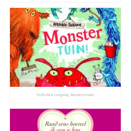
Verboden toegang: Monstertuin!