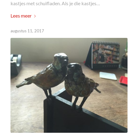
kastjes met schuifladen. Als je die kastjes…
Lees meer
augustus 11, 2017