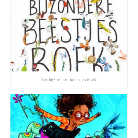
Het Bijzondere Beestjes Boek