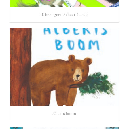
Ik heet geen Scheetebeetje
Alberts boom