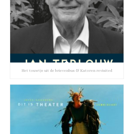
Het touwtje uit de brievenbus & Katoren revisited