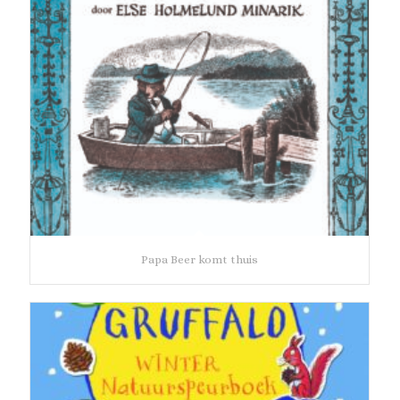
Papa Beer komt thuis