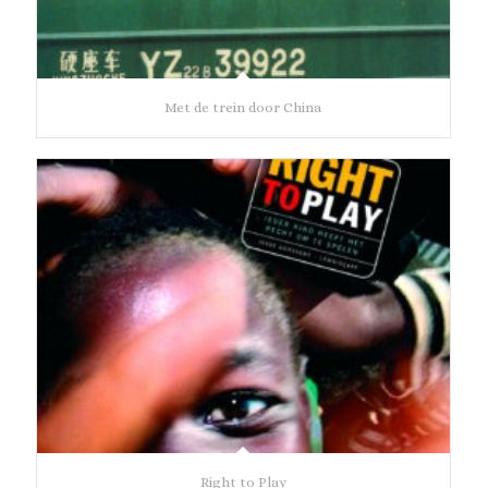
Met de trein door China
Right to Play