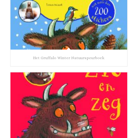
Het Gruffalo Winter Natuurspeurboek