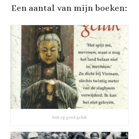
Een aantal van mijn boeken:
Azië op goed geluk