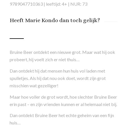
9789047710363 | leeftijd: 4+ | NUR: 73
Heeft Marie Kondo dan toch gelijk?
Bruine Beer ontdekt een nieuwe grot. Maar wat hij ook
probeert, hij voelt zich er niet thuis…
Dan ontdekt hij dat mensen hun huis vol laden met
spulletjes. Als hij dat nou ook doet, wordt zijn grot
misschien wat gezelliger!
Maar hoe voller de grot wordt, hoe slechter Bruine Beer
erin past – en zijn vrienden kunnen er al helemaal niet bij.
Dan ontdekt Bruine Beer het echte geheim van een fijn
huis…