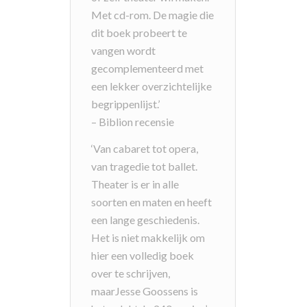
Met cd-rom. De magie die
dit boek probeert te
vangen wordt
gecomplementeerd met
een lekker overzichtelijke
begrippenlijst.’
– Biblion recensie
‘Van cabaret tot opera,
van tragedie tot ballet.
Theater is er in alle
soorten en maten en heeft
een lange geschiedenis.
Het is niet makkelijk om
hier een volledig boek
over te schrijven,
maarJesse Goossens is