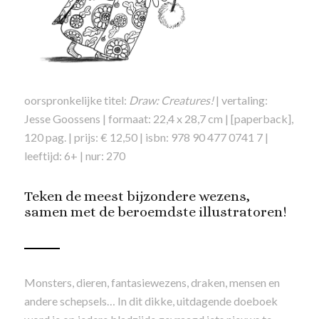
oorspronkelijke titel:
Draw: Creatures!
| vertaling:
Jesse Goossens | formaat: 22,4 x 28,7 cm | [paperback],
120 pag. | prijs: € 12,50 | isbn: 978 90 477 0741 7 |
leeftijd: 6+ | nur: 270
Teken de meest bijzondere wezens,
samen met de beroemdste illustratoren!
Monsters, dieren, fantasiewezens, draken, mensen en
andere schepsels… In dit dikke, uitdagende doeboek