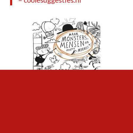
Maak monsters, mensen en