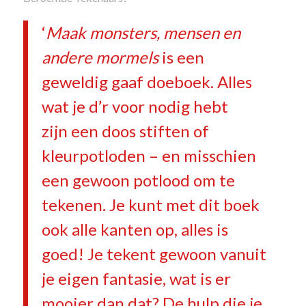
‘
Maak monsters, mensen en
andere mormels
is een
geweldig gaaf doeboek. Alles
wat je d’r voor nodig hebt
zijn een doos stiften of
kleurpotloden – en misschien
een gewoon potlood om te
tekenen. Je kunt met dit boek
ook alle kanten op, alles is
goed! Je tekent gewoon vanuit
je eigen fantasie, wat is er
mooier dan dat? De hulp die je