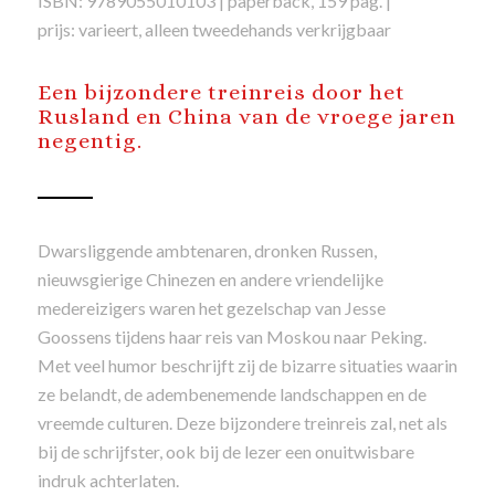
ISBN: 9789055010103 | paperback, 159 pag. |
prijs: varieert, alleen tweedehands verkrijgbaar
Een bijzondere treinreis door het
Rusland en China van de vroege jaren
negentig.
Dwarsliggende ambtenaren, dronken Russen,
nieuwsgierige Chinezen en andere vriendelijke
medereizigers waren het gezelschap van Jesse
Goossens tijdens haar reis van Moskou naar Peking.
Met veel humor beschrijft zij de bizarre situaties waarin
ze belandt, de adembenemende landschappen en de
vreemde culturen. Deze bijzondere treinreis zal, net als
bij de schrijfster, ook bij de lezer een onuitwisbare
indruk achterlaten.