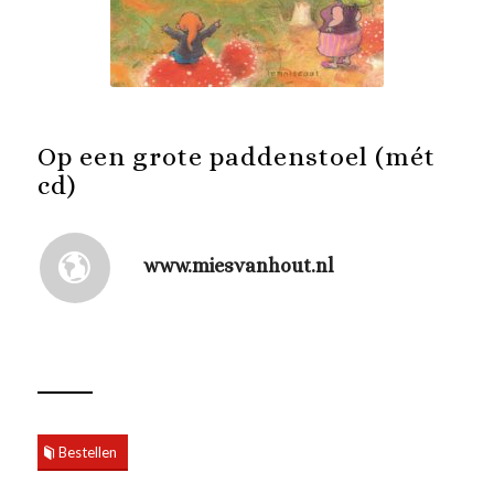
Op een grote paddenstoel (mét
cd)
www.miesvanhout.nl
Bestellen