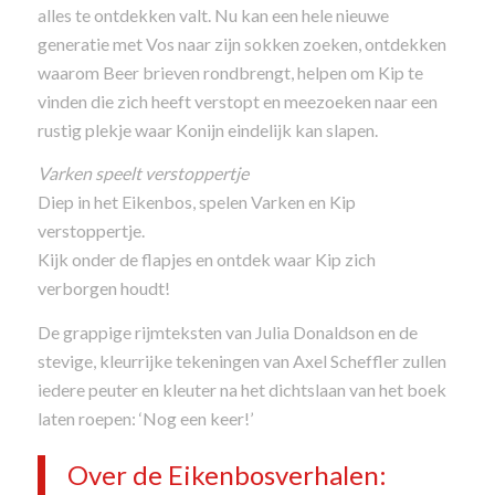
alles te ontdekken valt. Nu kan een hele nieuwe
generatie met Vos naar zijn sokken zoeken, ontdekken
waarom Beer brieven rondbrengt, helpen om Kip te
vinden die zich heeft verstopt en meezoeken naar een
rustig plekje waar Konijn eindelijk kan slapen.
Varken speelt verstoppertje
Diep in het Eikenbos, spelen Varken en Kip
verstoppertje.
Kijk onder de flapjes en ontdek waar Kip zich
verborgen houdt!
De grappige rijmteksten van Julia Donaldson en de
stevige, kleurrijke tekeningen van Axel Scheffler zullen
iedere peuter en kleuter na het dichtslaan van het boek
laten roepen: ‘Nog een keer!’
Over de Eikenbosverhalen: