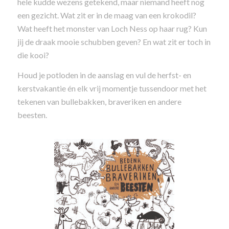
hele kudde wezens getekend, maar niemand heeft nog
een gezicht. Wat zit er in de maag van een krokodil?
Wat heeft het monster van Loch Ness op haar rug? Kun
jij de draak mooie schubben geven? En wat zit er toch in
die kooi?
Houd je potloden in de aanslag en vul de herfst- en
kerstvakantie én elk vrij momentje tussendoor met het
tekenen van bullebakken, braveriken en andere
beesten.