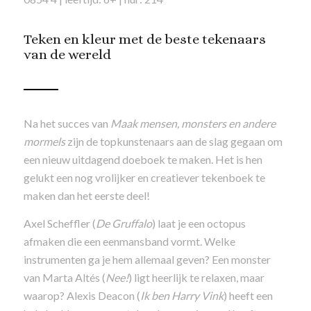
Teken en kleur met de beste tekenaars
van de wereld
Na het succes van
Maak mensen, monsters en andere
mormels
zijn de topkunstenaars aan de slag gegaan om
een nieuw uitdagend doeboek te maken. Het is hen
gelukt een nog vrolijker en creatiever tekenboek te
maken dan het eerste deel!
Axel Scheffler (
De Gruffalo
) laat je een octopus
afmaken die een eenmansband vormt. Welke
instrumenten ga je hem allemaal geven? Een monster
van Marta Altés (
Nee!
) ligt heerlijk te relaxen, maar
waarop? Alexis Deacon (
Ik ben Harry Vink
) heeft een