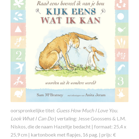
oorspronkelijke titel:
Guess How Much I Love You.
Look What I Can Do
| vertaling: Jesse Goossens & L.M.
Niskos, die de naam Hazeltje bedacht | formaat: 25,4 x
25,9 cm | kartonboek met flapjes, 16 pag. | prijs: €