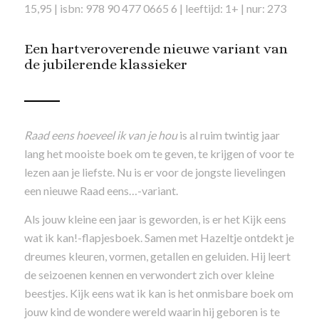
15,95 | isbn: 978 90 477 0665 6 | leeftijd: 1+ | nur: 273
Een hartveroverende nieuwe variant van
de jubilerende klassieker
Raad eens hoeveel ik van je hou
is al ruim twintig jaar
lang het mooiste boek om te geven, te krijgen of voor te
lezen aan je liefste. Nu is er voor de jongste lievelingen
een nieuwe Raad eens…-variant.
Als jouw kleine een jaar is geworden, is er het Kijk eens
wat ik kan!-flapjesboek. Samen met Hazeltje ontdekt je
dreumes kleuren, vormen, getallen en geluiden. Hij leert
de seizoenen kennen en verwondert zich over kleine
beestjes. Kijk eens wat ik kan is het onmisbare boek om
jouw kind de wondere wereld waarin hij geboren is te