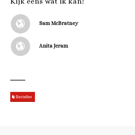
Kijk eens wat ik kan!
Sam McBratney
Anita Jeram
Bestellen